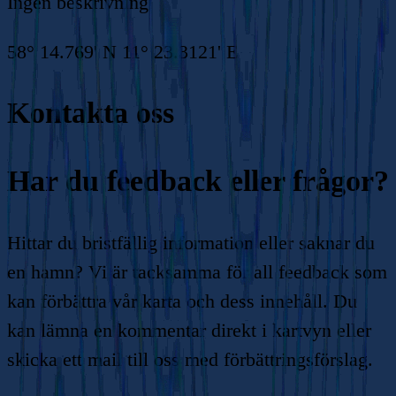
Ingen beskrivning
58° 14.769' N 11° 23.3121' E
Kontakta oss
Har du feedback eller frågor?
Hittar du bristfällig information eller saknar du
en hamn? Vi är tacksamma för all feedback som
kan förbättra vår karta och dess innehåll. Du
kan lämna en kommentar direkt i kartvyn eller
skicka ett mail till oss med förbättringsförslag.