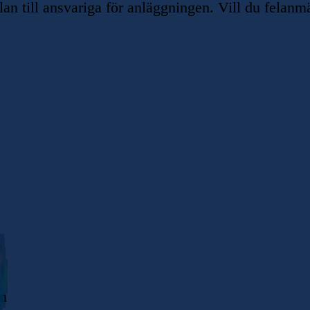
 till ansvariga för anläggningen. Vill du felanmä
en