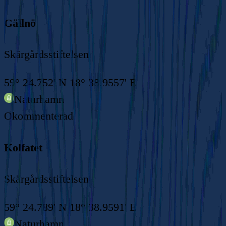
Gällnö
Skärgårdsstiftelsen
59° 24.752' N 18° 38.9557' E
Naturhamn
Okommenterad
Kolfatet
Skärgårdsstiftelsen
59° 24.789' N 18° 38.9591' E
Naturhamn