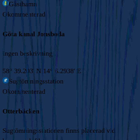
Gästhamn
Okommenterad
Göta kanal Jonsboda
Ingen beskrivning
58° 39.203' N 14° 6.2938' E
Sugtömningsstation
Okommenterad
Otterbäcken
Sugtömningsstationen finns placerad vid