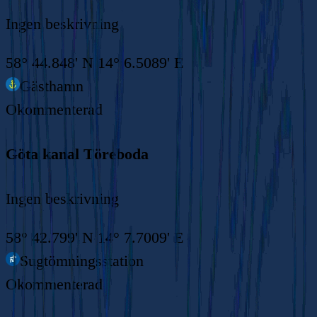
Ingen beskrivning
58° 44.848' N 14° 6.5089' E
Gästhamn
Okommenterad
Göta kanal Töreboda
Ingen beskrivning
58° 42.799' N 14° 7.7009' E
Sugtömningsstation
Okommenterad