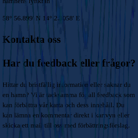
hamnens lyftkran
58° 56.899' N 14° 2.3058' E
Kontakta oss
Har du feedback eller frågor?
Hittar du bristfällig information eller saknar du
en hamn? Vi är tacksamma för all feedback som
kan förbättra vår karta och dess innehåll. Du
kan lämna en kommentar direkt i kartvyn eller
skicka ett mail till oss med förbättringsförslag.