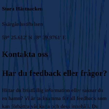
Stora Hästnacken
Skärgårdsstiftelsen
59° 25.612' N 18° 39.9761' E
Kontakta oss
Har du feedback eller frågor?
Hittar du bristfällig information eller saknar du
en hamn? Vi är tacksamma för all feedback som
kan förbättra vår karta och dess innehåll. Du