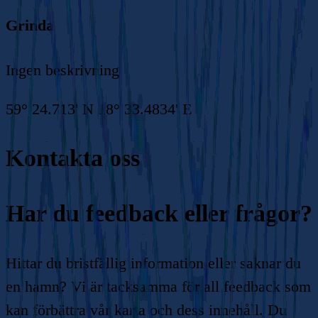
Grinda
Ingen beskrivning
59° 24.713' N 18° 33.4834' E
Kontakta oss
Har du feedback eller frågor?
Hittar du bristfällig information eller saknar du
en hamn? Vi är tacksamma för all feedback som
kan förbättra vår karta och dess innehåll. Du