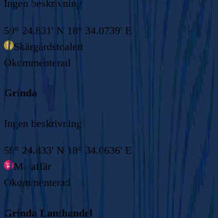
Ingen beskrivning
59° 24.831' N 18° 34.0739' E
Skärgårdstoalett
Okommenterad
Grinda
Ingen beskrivning
59° 24.833' N 18° 34.0636' E
Mataffär
Okommenterad
Grinda Lanthandel