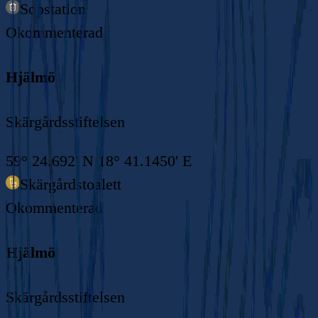
Sopstation
Okommenterad
Hjälmö
Skärgårdsstiftelsen
59° 24.692' N 18° 41.1450' E
Skärgårdstoalett
Okommenterad
Hjälmö
Skärgårdsstiftelsen