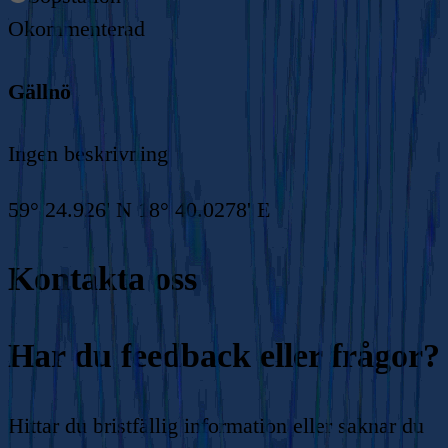
Okommenterad
Gällnö
Ingen beskrivning
59° 24.926' N 18° 40.0278' E
Kontakta oss
Har du feedback eller frågor?
Hittar du bristfällig information eller saknar du