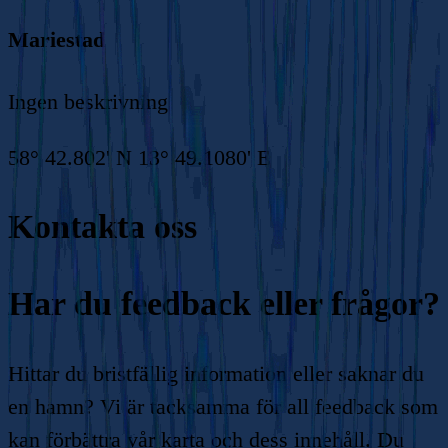
Mariestad
Ingen beskrivning
58° 42.802' N 13° 49.1080' E
Kontakta oss
Har du feedback eller frågor?
Hittar du bristfällig information eller saknar du
en hamn? Vi är tacksamma för all feedback som
kan förbättra vår karta och dess innehåll. Du