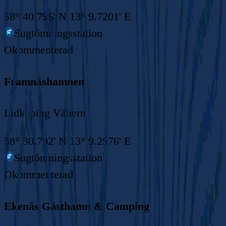
58° 40.796' N 13° 9.7201' E
Sugtömningsstation
Okommenterad
Framnäshamnen
Lidköping Vänern
58° 30.792' N 13° 9.2976' E
Sugtömningsstation
Okommenterad
Ekenäs Gästhamn & Camping