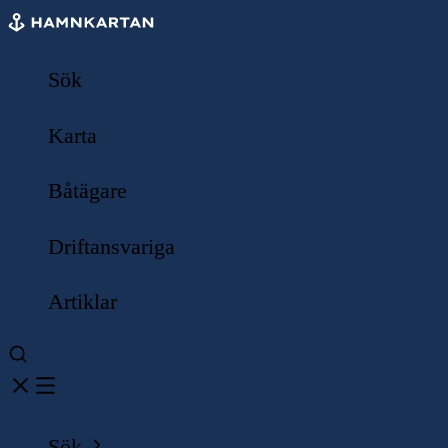
Sök
Karta
Båtägare
Driftansvariga
Artiklar
Sök