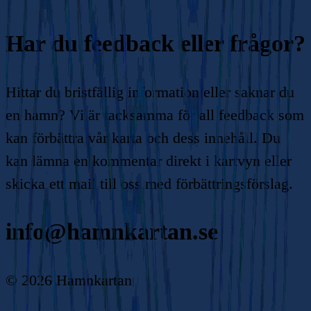
Har du feedback eller frågor?
Hittar du bristfällig information eller saknar du
en hamn? Vi är tacksamma för all feedback som
kan förbättra vår karta och dess innehåll. Du
kan lämna en kommentar direkt i kartvyn eller
skicka ett mail till oss med förbättringsförslag.
info@hamnkartan.se
©
2026
Hamnkartan