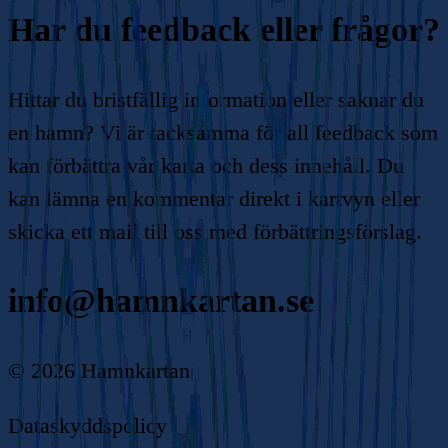
Har du feedback eller frågor?
Hittar du bristfällig information eller saknar du
en hamn? Vi är tacksamma för all feedback som
kan förbättra vår karta och dess innehåll. Du
kan lämna en kommentar direkt i kartvyn eller
skicka ett mail till oss med förbättringsförslag.
info@hamnkartan.se
©
2026
Hamnkartan
Dataskyddspolicy