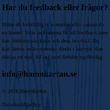
Har du feedback eller frågor?
Hittar du bristfällig information eller saknar du
en hamn? Vi är tacksamma för all feedback som
kan förbättra vår karta och dess innehåll. Du
kan lämna en kommentar direkt i kartvyn eller
skicka ett mail till oss med förbättringsförslag.
info@hamnkartan.se
©
2026
Hamnkartan
Dataskyddspolicy