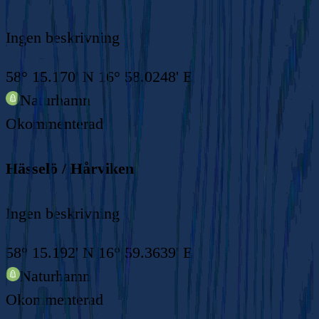
Ingen beskrivning
58° 15.170' N 16° 58.0248' E
Naturhamn
Okommenterad
Hässelö / Hårviken
Ingen beskrivning
58° 15.192' N 16° 59.3639' E
Naturhamn
Okommenterad