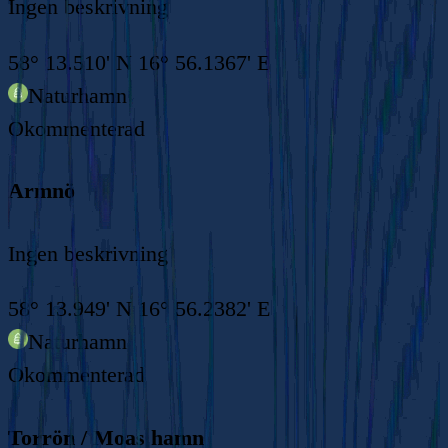
Ingen beskrivning
58° 13.510' N 16° 56.1367' E
Naturhamn
Okommenterad
Armnö
Ingen beskrivning
58° 13.949' N 16° 56.2382' E
Naturhamn
Okommenterad
Torrön / Moas hamn