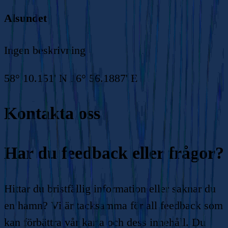
Alsundet
Ingen beskrivning
58° 10.151' N 16° 56.1887' E
Kontakta oss
Har du feedback eller frågor?
Hittar du bristfällig information eller saknar du
en hamn? Vi är tacksamma för all feedback som
kan förbättra vår karta och dess innehåll. Du