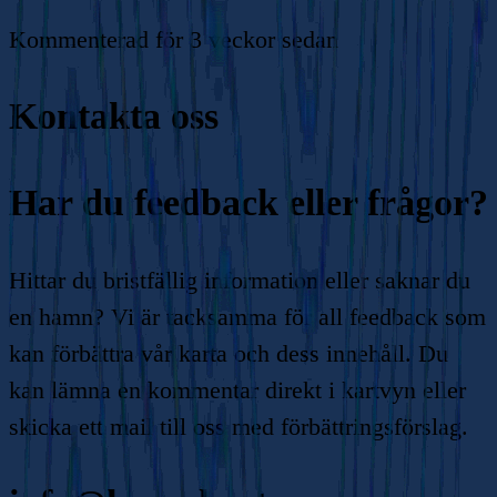
Kommenterad
för 3 veckor sedan
Kontakta oss
Har du feedback eller frågor?
Hittar du bristfällig information eller saknar du
en hamn? Vi är tacksamma för all feedback som
kan förbättra vår karta och dess innehåll. Du
kan lämna en kommentar direkt i kartvyn eller
skicka ett mail till oss med förbättringsförslag.