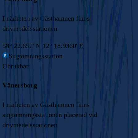
I närheten av Gästhamnen finns
drivmedelsstationen
58° 22.652' N 12° 18.9360' E
Sugtömningsstation
Obrukbar
Vänersborg
I närheten av Gästhamnen finns
sugtömningsstationen placerad vid
drivmedelsstationen