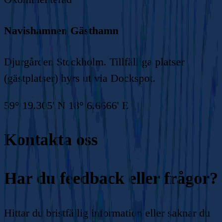
Navishamnen Gästhamn
Djurgården Stockholm. Tillfälliga platser
(gästplatser) hyrs ut via Dockspot.
59° 19.305' N 18° 6.6666' E
Kontakta oss
Har du feedback eller frågor?
Hittar du bristfällig information eller saknar du