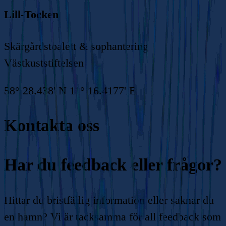
Lill-Tocken
Skärgårdstoalett & sophantering
Västkuststiftelsen
58° 28.438' N 11° 16.4177' E
Kontakta oss
Har du feedback eller frågor?
Hittar du bristfällig information eller saknar du
en hamn? Vi är tacksamma för all feedback som