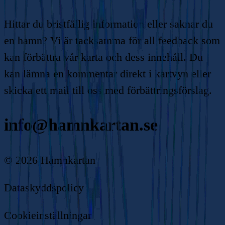
Hittar du bristfällig information eller saknar du
en hamn? Vi är tacksamma för all feedback som
kan förbättra vår karta och dess innehåll. Du
kan lämna en kommentar direkt i kartvyn eller
skicka ett mail till oss med förbättringsförslag.
info@hamnkartan.se
©
2026
Hamnkartan
Dataskyddspolicy
Cookieinställningar