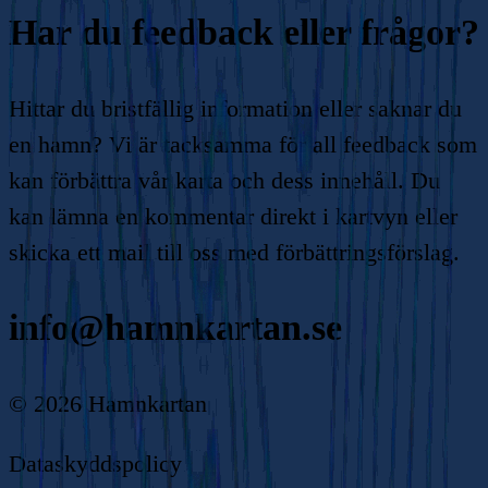
Har du feedback eller frågor?
Hittar du bristfällig information eller saknar du
en hamn? Vi är tacksamma för all feedback som
kan förbättra vår karta och dess innehåll. Du
kan lämna en kommentar direkt i kartvyn eller
skicka ett mail till oss med förbättringsförslag.
info@hamnkartan.se
©
2026
Hamnkartan
Dataskyddspolicy