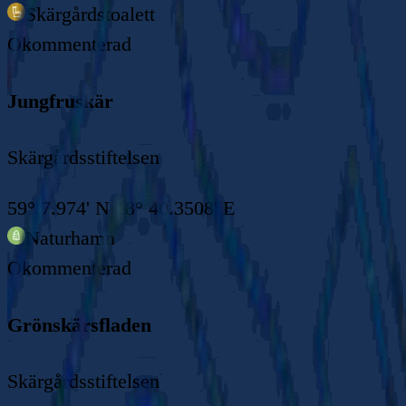
Skärgårdstoalett
Okommenterad
Jungfruskär
Skärgårdsstiftelsen
59° 7.974' N 18° 40.3508' E
Naturhamn
Okommenterad
Grönskärsfladen
Skärgårdsstiftelsen