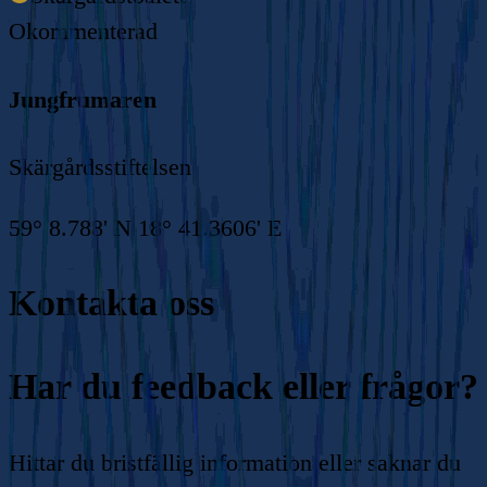
Okommenterad
Jungfrumaren
Skärgårdsstiftelsen
59° 8.788' N 18° 41.3606' E
Kontakta oss
Har du feedback eller frågor?
Hittar du bristfällig information eller saknar du