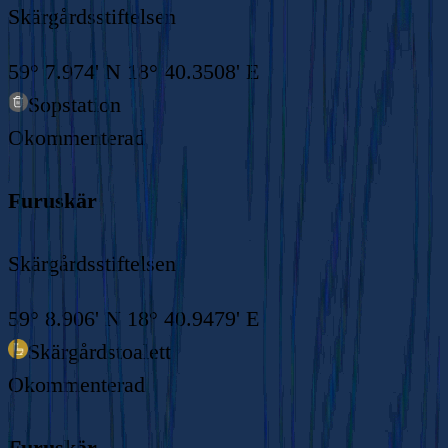
Skärgårdsstiftelsen
59° 7.974' N 18° 40.3508' E
Sopstation
Okommenterad
Furuskär
Skärgårdsstiftelsen
59° 8.906' N 18° 40.9479' E
Skärgårdstoalett
Okommenterad
Furuskär