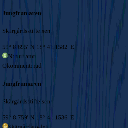
Jungfrumaren
Skärgårdsstiftelsen
59° 8.695' N 18° 41.1582' E
Naturhamn
Okommenterad
Jungfrumaren
Skärgårdsstiftelsen
59° 8.759' N 18° 41.1536' E
Skärgårdstoalett