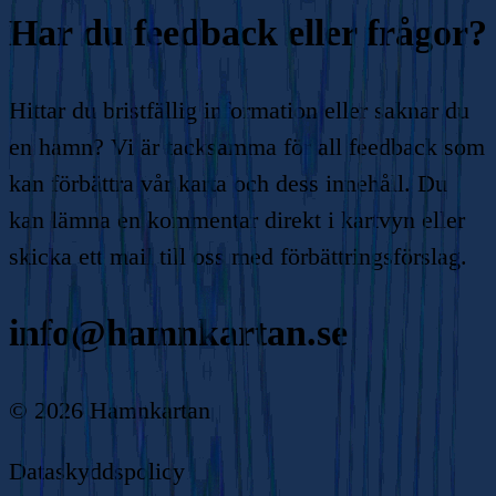
Har du feedback eller frågor?
Hittar du bristfällig information eller saknar du
en hamn? Vi är tacksamma för all feedback som
kan förbättra vår karta och dess innehåll. Du
kan lämna en kommentar direkt i kartvyn eller
skicka ett mail till oss med förbättringsförslag.
info@hamnkartan.se
©
2026
Hamnkartan
Dataskyddspolicy