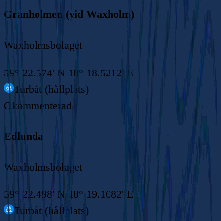
Granholmen (vid Waxholm)
Waxholmsbolaget
59° 22.574' N 18° 18.5212' E
Turbåt (hållplats)
Okommenterad
Edlunda
Waxholmsbolaget
59° 22.498' N 18° 19.1082' E
Turbåt (hållplats)